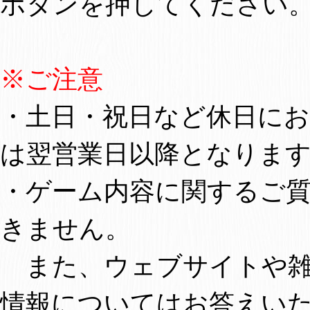
ボタンを押してください
※ご注意
・土日・祝日など休日に
は翌営業日以降となりま
・ゲーム内容に関するご
きません。
また、ウェブサイトや雑
情報についてはお答えい