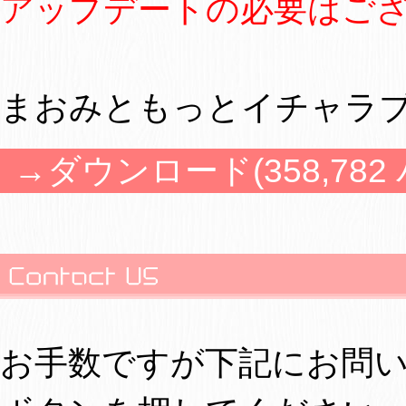
アップデートの必要はご
まおみともっとイチャラブ
→ダウンロード(358,782
お手数ですが下記にお問