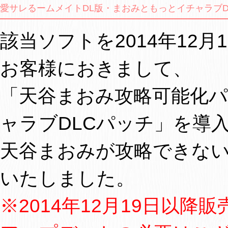
愛サレるームメイトDL版・まおみともっとイチャラブD
該当ソフトを2014年12
お客様におきまして、
「天谷まおみ攻略可能化
ャラブDLCパッチ」を導
天谷まおみが攻略できな
いたしました。
※2014年12月19日以