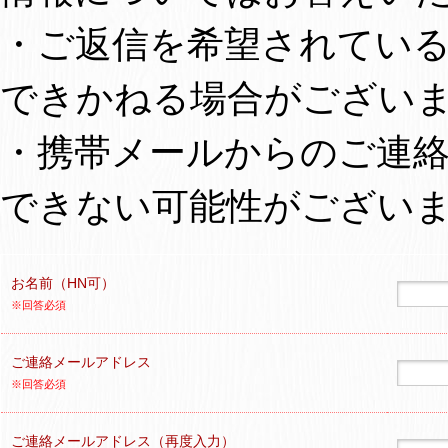
・ご返信を希望されてい
できかねる場合がござい
・携帯メールからのご連
できない可能性がござい
お名前（HN可）
※回答必須
ご連絡メールアドレス
※回答必須
ご連絡メールアドレス（再度入力）