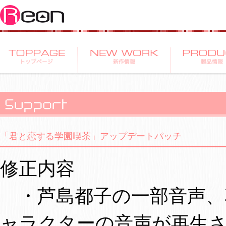
「君と恋する学園喫茶」アップデートパッチ
修正内容
・芦島都子の一部音声、
ャラクターの音声が再生