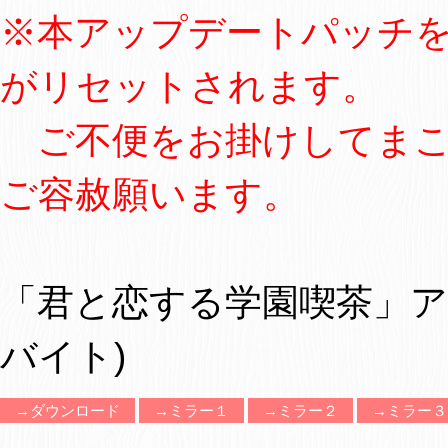
※本アップデートパッチ
がリセットされます。
ご不便をお掛けしてまこ
ご容赦願います。
「君と恋する学園喫茶」アップ
バイト)
→ダウンロード
→ミラー１
→ミラー２
→ミラー３