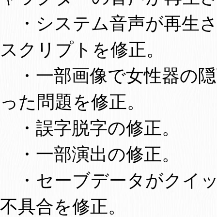
・システム音声が再生さ
スクリプトを修正。
・一部画像で女性器の隠
った問題を修正。
・誤字脱字の修正。
・一部演出の修正。
・セーブデータがクイッ
不具合を修正。